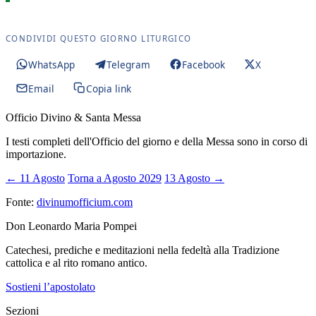
CONDIVIDI QUESTO GIORNO LITURGICO
WhatsApp
Telegram
Facebook
X
Email
Copia link
Officio Divino & Santa Messa
I testi completi dell'Officio del giorno e della Messa sono in corso di
importazione.
← 11 Agosto
Torna a Agosto 2029
13 Agosto →
Fonte:
divinumofficium.com
Don Leonardo Maria Pompei
Catechesi, prediche e meditazioni nella fedeltà alla Tradizione
cattolica e al rito romano antico.
Sostieni l’apostolato
Sezioni