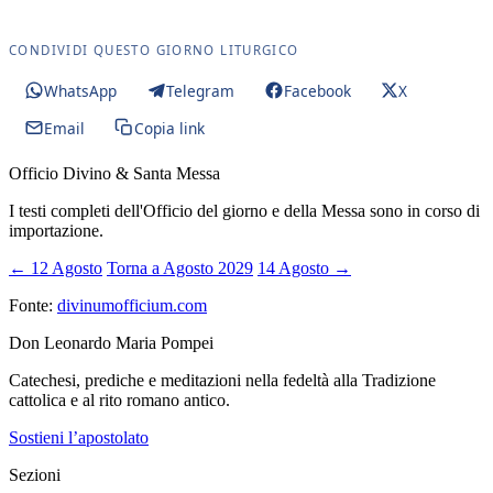
CONDIVIDI QUESTO GIORNO LITURGICO
WhatsApp
Telegram
Facebook
X
Email
Copia link
Officio Divino & Santa Messa
I testi completi dell'Officio del giorno e della Messa sono in corso di
importazione.
← 12 Agosto
Torna a Agosto 2029
14 Agosto →
Fonte:
divinumofficium.com
Don Leonardo Maria Pompei
Catechesi, prediche e meditazioni nella fedeltà alla Tradizione
cattolica e al rito romano antico.
Sostieni l’apostolato
Sezioni