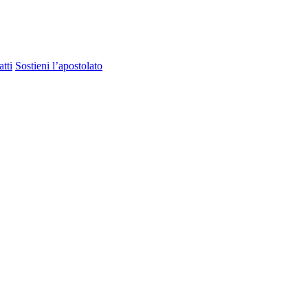
tti
Sostieni l’apostolato