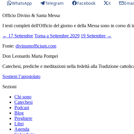
WhatsApp
Telegram
Facebook
X
Emai
Officio Divino & Santa Messa
I testi completi dell'Officio del giorno e della Messa sono in corso di 
← 17 Settembre
Torna a Settembre 2029
19 Settembre →
Fonte:
divinumofficium.com
Don Leonardo Maria Pompei
Catechesi, prediche e meditazioni nella fedeltà alla Tradizione cattolic
Sostieni l’apostolato
Sezioni
Chi sono
Catechesi
Podcast
Blog
Preghiere
Libri
Agenda