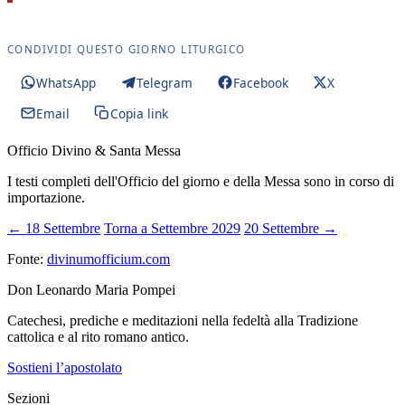
CONDIVIDI QUESTO GIORNO LITURGICO
WhatsApp
Telegram
Facebook
X
Email
Copia link
Officio Divino & Santa Messa
I testi completi dell'Officio del giorno e della Messa sono in corso di
importazione.
← 18 Settembre
Torna a Settembre 2029
20 Settembre →
Fonte:
divinumofficium.com
Don Leonardo Maria Pompei
Catechesi, prediche e meditazioni nella fedeltà alla Tradizione
cattolica e al rito romano antico.
Sostieni l’apostolato
Sezioni