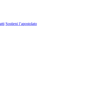
tti
Sostieni l’apostolato