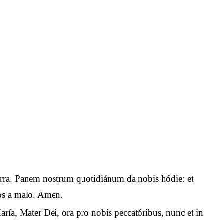
n terra. Panem nostrum quotidiánum da nobis hódie: et
 nos a malo. Amen.
aría, Mater Dei, ora pro nobis peccatóribus, nunc et in