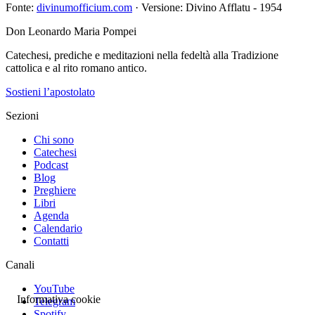
Fonte:
divinumofficium.com
· Versione: Divino Afflatu - 1954
Don Leonardo Maria Pompei
Catechesi, prediche e meditazioni nella fedeltà alla Tradizione
cattolica e al rito romano antico.
Sostieni l’apostolato
Sezioni
Chi sono
Catechesi
Podcast
Blog
Preghiere
Libri
Agenda
Calendario
Contatti
Canali
YouTube
Informativa cookie
Telegram
Spotify