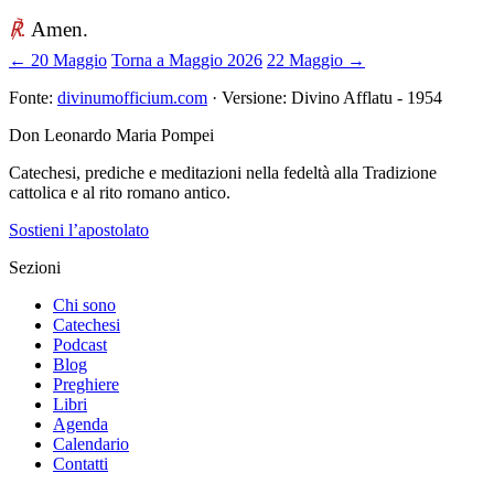
℟.
Amen.
← 20 Maggio
Torna a Maggio 2026
22 Maggio →
Fonte:
divinumofficium.com
· Versione: Divino Afflatu - 1954
Don Leonardo Maria Pompei
Catechesi, prediche e meditazioni nella fedeltà alla Tradizione
cattolica e al rito romano antico.
Sostieni l’apostolato
Sezioni
Chi sono
Catechesi
Podcast
Blog
Preghiere
Libri
Agenda
Calendario
Contatti