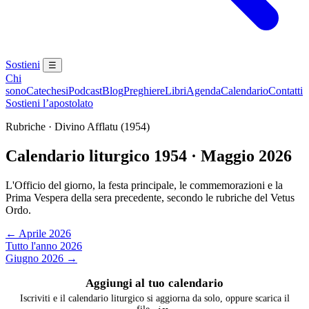
Sostieni
☰
Chi
sono
Catechesi
Podcast
Blog
Preghiere
Libri
Agenda
Calendario
Contatti
Sostieni l’apostolato
Rubriche · Divino Afflatu (1954)
Calendario liturgico 1954 · Maggio 2026
L'Officio del giorno, la festa principale, le commemorazioni e la
Prima Vespera della sera precedente, secondo le rubriche del Vetus
Ordo.
← Aprile 2026
Tutto l'anno 2026
Giugno 2026 →
Aggiungi al tuo calendario
Iscriviti e il calendario liturgico si aggiorna da solo, oppure scarica il