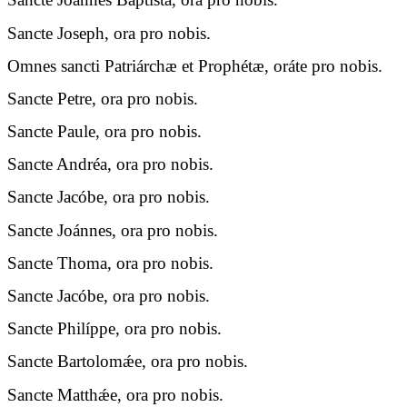
Sancte Joseph, ora pro nobis.
Omnes sancti Patriárchæ et Prophétæ, oráte pro nobis.
Sancte Petre, ora pro nobis.
Sancte Paule, ora pro nobis.
Sancte Andréa, ora pro nobis.
Sancte Jacóbe, ora pro nobis.
Sancte Joánnes, ora pro nobis.
Sancte Thoma, ora pro nobis.
Sancte Jacóbe, ora pro nobis.
Sancte Philíppe, ora pro nobis.
Sancte Bartolomǽe, ora pro nobis.
Sancte Matthǽe, ora pro nobis.