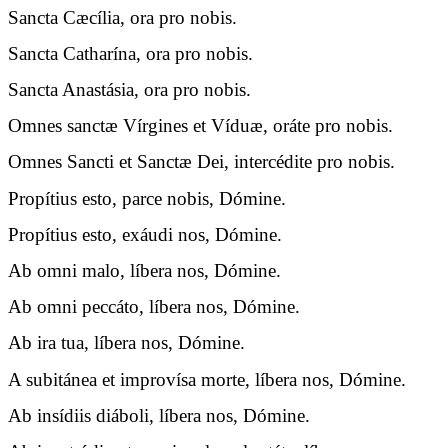
Sancta Cæcília, ora pro nobis.
Sancta Catharína, ora pro nobis.
Sancta Anastásia, ora pro nobis.
Omnes sanctæ Vírgines et Víduæ, oráte pro nobis.
Omnes Sancti et Sanctæ Dei, intercédite pro nobis.
Propítius esto, parce nobis, Dómine.
Propítius esto, exáudi nos, Dómine.
Ab omni malo, líbera nos, Dómine.
Ab omni peccáto, líbera nos, Dómine.
Ab ira tua, líbera nos, Dómine.
A subitánea et improvísa morte, líbera nos, Dómine.
Ab insídiis diáboli, líbera nos, Dómine.