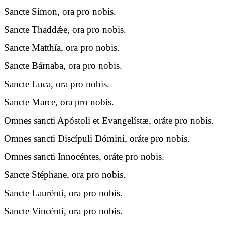
Sancte Simon, ora pro nobis.
Sancte Thaddǽe, ora pro nobis.
Sancte Matthía, ora pro nobis.
Sancte Bárnaba, ora pro nobis.
Sancte Luca, ora pro nobis.
Sancte Marce, ora pro nobis.
Omnes sancti Apóstoli et Evangelístæ, oráte pro nobis.
Omnes sancti Discípuli Dómini, oráte pro nobis.
Omnes sancti Innocéntes, oráte pro nobis.
Sancte Stéphane, ora pro nobis.
Sancte Laurénti, ora pro nobis.
Sancte Vincénti, ora pro nobis.