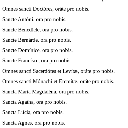
Omnes sancti Doctóres, oráte pro nobis.
Sancte Antóni, ora pro nobis.
Sancte Benedícte, ora pro nobis.
Sancte Bernárde, ora pro nobis.
Sancte Domínice, ora pro nobis.
Sancte Francísce, ora pro nobis.
Omnes sancti Sacerdótes et Levítæ, oráte pro nobis.
Omnes sancti Mónachi et Eremítæ, oráte pro nobis.
Sancta María Magdaléna, ora pro nobis.
Sancta Agatha, ora pro nobis.
Sancta Lúcia, ora pro nobis.
Sancta Agnes, ora pro nobis.