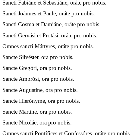
Sancti Fabiáne et Sebastiáne, oráte pro nobis.
Sancti Joánnes et Paule, oráte pro nobis.
Sancti Cosma et Damiáne, oráte pro nobis.
Sancti Gervási et Protási, oráte pro nobis.
Omnes sancti Mártyres, oráte pro nobis.
Sancte Silvéster, ora pro nobis.
Sancte Gregóri, ora pro nobis.
Sancte Ambrósi, ora pro nobis.
Sancte Augustíne, ora pro nobis.
Sancte Hierónyme, ora pro nobis.
Sancte Martíne, ora pro nobis.
Sancte Nicoláe, ora pro nobis.
Omnes sancti Pontífices et Confessóres, oráte pro nobis.