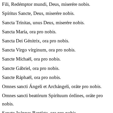
Fili, Redémptor mundi, Deus, miserére nobis.
Spíritus Sancte, Deus, miserére nobis.
Sancta Trínitas, unus Deus, miserére nobis.
Sancta María, ora pro nobis.
Sancta Dei Génitrix, ora pro nobis.
Sancta Virgo vírginum, ora pro nobis.
Sancte Míchaël, ora pro nobis.
Sancte Gábriel, ora pro nobis.
Sancte Ráphaël, ora pro nobis.
Omnes sancti Ángeli et Archángeli, oráte pro nobis.
Omnes sancti beatórum Spirítuum órdines, oráte pro
nobis.
Sancte Joánnes Baptísta, ora pro nobis.