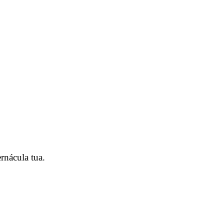
rnácula tua.