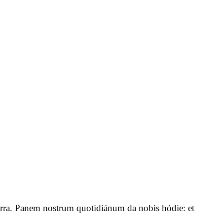
n terra. Panem nostrum quotidiánum da nobis hódie: et