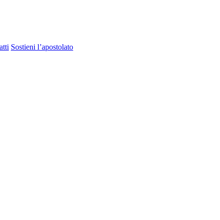
tti
Sostieni l’apostolato