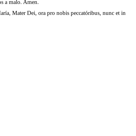
 nos a malo. Amen.
aría, Mater Dei, ora pro nobis peccatóribus, nunc et in