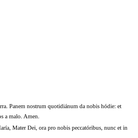
n terra. Panem nostrum quotidiánum da nobis hódie: et
 nos a malo. Amen.
aría, Mater Dei, ora pro nobis peccatóribus, nunc et in