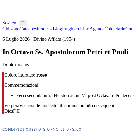
Sostieni
☰
Chi sono
Catechesi
Podcast
Blog
Preghiere
Libri
Agenda
Calendario
Conta
6 Luglio 2026 · Divino Afflatu (1954)
In Octava Ss. Apostolorum Petri et Pauli
Duplex majus
Colore liturgico:
rosso
Commemorazioni
Feria secunda infra Hebdomadam VI post Octavam Pentecost
Vespera
Vespera de præcedenti; commemoratio de sequenti
Dies
F.II
CONDIVIDI QUESTO GIORNO LITURGICO