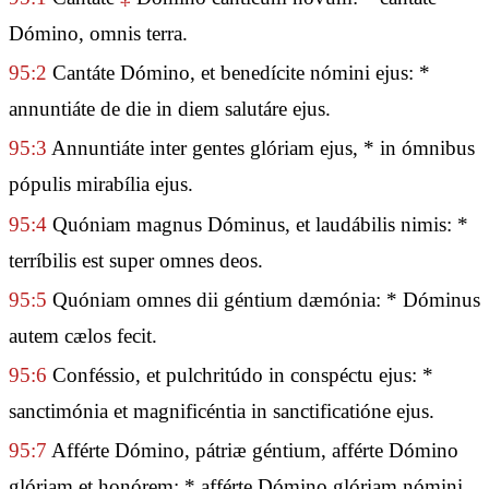
Dómino, omnis terra.
95:2
Cantáte Dómino, et benedícite nómini ejus: *
annuntiáte de die in diem salutáre ejus.
95:3
Annuntiáte inter gentes glóriam ejus, * in ómnibus
pópulis mirabília ejus.
95:4
Quóniam magnus Dóminus, et laudábilis nimis: *
terríbilis est super omnes deos.
95:5
Quóniam omnes dii géntium dæmónia: * Dóminus
autem cælos fecit.
95:6
Conféssio, et pulchritúdo in conspéctu ejus: *
sanctimónia et magnificéntia in sanctificatióne ejus.
95:7
Afférte Dómino, pátriæ géntium, afférte Dómino
glóriam et honórem: * afférte Dómino glóriam nómini