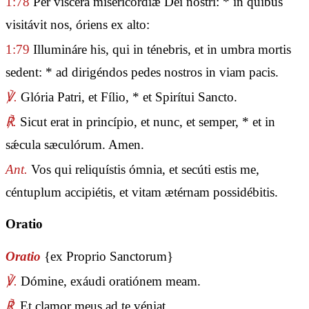
1:78
Per víscera misericórdiæ Dei nostri: * in quibus
visitávit nos, óriens ex alto:
1:79
Illumináre his, qui in ténebris, et in umbra mortis
sedent: * ad dirigéndos pedes nostros in viam pacis.
℣.
Glória Patri, et Fílio, * et Spirítui Sancto.
℟.
Sicut erat in princípio, et nunc, et semper, * et in
sǽcula sæculórum. Amen.
Ant.
Vos qui reliquístis ómnia, et secúti estis me,
céntuplum accipiétis, et vitam ætérnam possidébitis.
Oratio
Oratio
{ex Proprio Sanctorum}
℣.
Dómine, exáudi oratiónem meam.
℟.
Et clamor meus ad te véniat.