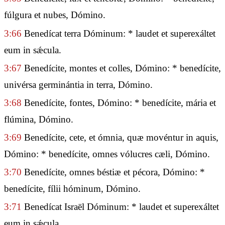
fúlgura et nubes, Dómino.
3:66
Benedícat terra Dóminum: * laudet et superexáltet
eum in sǽcula.
3:67
Benedícite, montes et colles, Dómino: * benedícite,
univérsa germinántia in terra, Dómino.
3:68
Benedícite, fontes, Dómino: * benedícite, mária et
flúmina, Dómino.
3:69
Benedícite, cete, et ómnia, quæ movéntur in aquis,
Dómino: * benedícite, omnes vólucres cæli, Dómino.
3:70
Benedícite, omnes béstiæ et pécora, Dómino: *
benedícite, fílii hóminum, Dómino.
3:71
Benedícat Israël Dóminum: * laudet et superexáltet
eum in sǽcula.