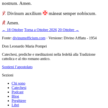
nostrum. Amen.
✠
℣.
Divínum auxílium
máneat semper nobíscum.
℟.
Amen.
← 18 Ottobre
Torna a Ottobre 2026
20 Ottobre →
Fonte:
divinumofficium.com
· Versione: Divino Afflatu - 1954
Don Leonardo Maria Pompei
Catechesi, prediche e meditazioni nella fedeltà alla Tradizione
cattolica e al rito romano antico.
Sostieni l’apostolato
Sezioni
Chi sono
Catechesi
Podcast
Blog
Preghiere
Libri