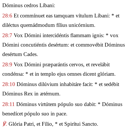
Dóminus cedros Líbani:
28:6
Et commínuet eas tamquam vítulum Líbani: * et
diléctus quemádmodum fílius unicórnium.
28:7
Vox Dómini intercidéntis flammam ignis: * vox
Dómini concutiéntis desértum: et commovébit Dóminus
desértum Cades.
28:9
Vox Dómini præparántis cervos, et revelábit
condénsa: * et in templo ejus omnes dicent glóriam.
28:10
Dóminus dilúvium inhabitáre facit: * et sedébit
Dóminus Rex in ætérnum.
28:11
Dóminus virtútem pópulo suo dabit: * Dóminus
benedícet pópulo suo in pace.
℣.
Glória Patri, et Fílio, * et Spirítui Sancto.