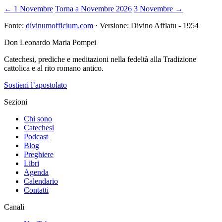
← 1 Novembre
Torna a Novembre 2026
3 Novembre →
Fonte:
divinumofficium.com
· Versione: Divino Afflatu - 1954
Don Leonardo Maria Pompei
Catechesi, prediche e meditazioni nella fedeltà alla Tradizione
cattolica e al rito romano antico.
Sostieni l’apostolato
Sezioni
Chi sono
Catechesi
Podcast
Blog
Preghiere
Libri
Agenda
Calendario
Contatti
Canali