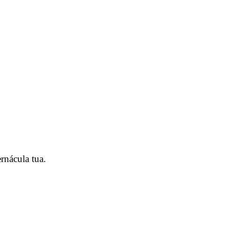
rnácula tua.