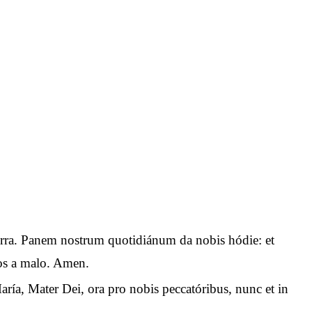
n terra. Panem nostrum quotidiánum da nobis hódie: et
 nos a malo. Amen.
aría, Mater Dei, ora pro nobis peccatóribus, nunc et in