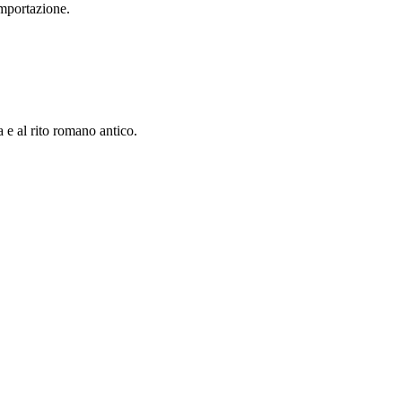
importazione.
a e al rito romano antico.