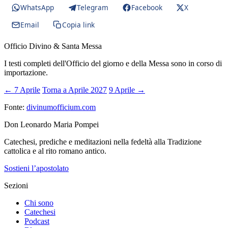
WhatsApp
Telegram
Facebook
X
Email
Copia link
Officio Divino & Santa Messa
I testi completi dell'Officio del giorno e della Messa sono in corso di
importazione.
← 7 Aprile
Torna a Aprile 2027
9 Aprile →
Fonte:
divinumofficium.com
Don Leonardo Maria Pompei
Catechesi, prediche e meditazioni nella fedeltà alla Tradizione
cattolica e al rito romano antico.
Sostieni l’apostolato
Sezioni
Chi sono
Catechesi
Podcast