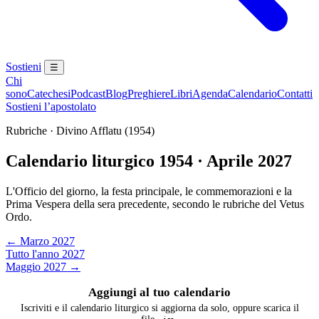
Sostieni
☰
Chi
sono
Catechesi
Podcast
Blog
Preghiere
Libri
Agenda
Calendario
Contatti
Sostieni l’apostolato
Rubriche · Divino Afflatu (1954)
Calendario liturgico 1954 · Aprile 2027
L'Officio del giorno, la festa principale, le commemorazioni e la
Prima Vespera della sera precedente, secondo le rubriche del Vetus
Ordo.
← Marzo 2027
Tutto l'anno 2027
Maggio 2027 →
Aggiungi al tuo calendario
Iscriviti e il calendario liturgico si aggiorna da solo, oppure scarica il