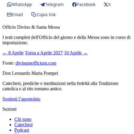
WhatsApp
Telegram
Facebook
X
Email
Copia link
Officio Divino & Santa Messa
I testi completi dell'Officio del giorno e della Messa sono in corso di
importazione.
← 8 Aprile
Torna a Aprile 2027
10 Aprile →
Fonte:
divinumofficium.com
Don Leonardo Maria Pompei
Catechesi, prediche e meditazioni nella fedeltà alla Tradizione
cattolica e al rito romano antico.
Sostieni l’apostolato
Sezioni
Chi sono
Catechesi
Podcast