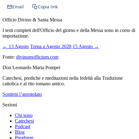
Email
Copia link
Officio Divino & Santa Messa
I testi completi dell'Officio del giorno e della Messa sono in corso di
importazione.
← 13 Agosto
Torna a Agosto 2028
15 Agosto →
Fonte:
divinumofficium.com
Don Leonardo Maria Pompei
Catechesi, prediche e meditazioni nella fedeltà alla Tradizione
cattolica e al rito romano antico.
Sostieni l’apostolato
Sezioni
Chi sono
Catechesi
Podcast
Blog
Preghiere