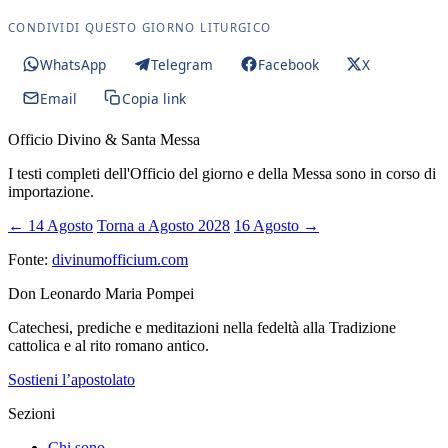
CONDIVIDI QUESTO GIORNO LITURGICO
WhatsApp
Telegram
Facebook
X
Email
Copia link
Officio Divino & Santa Messa
I testi completi dell'Officio del giorno e della Messa sono in corso di
importazione.
← 14 Agosto
Torna a Agosto 2028
16 Agosto →
Fonte:
divinumofficium.com
Don Leonardo Maria Pompei
Catechesi, prediche e meditazioni nella fedeltà alla Tradizione
cattolica e al rito romano antico.
Sostieni l’apostolato
Sezioni
Chi sono