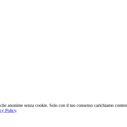
tiche anonime senza cookie. Solo con il tuo consenso carichiamo contenut
cy Policy
.