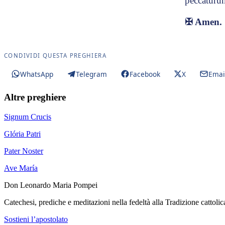
peccatúru
✠
Amen.
CONDIVIDI QUESTA PREGHIERA
WhatsApp
Telegram
Facebook
X
Emai
Altre preghiere
Signum Crucis
Glória Patri
Pater Noster
Ave María
Don Leonardo Maria Pompei
Catechesi, prediche e meditazioni nella fedeltà alla Tradizione cattolic
Sostieni l’apostolato