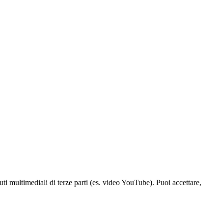
i multimediali di terze parti (es. video YouTube). Puoi accettare,