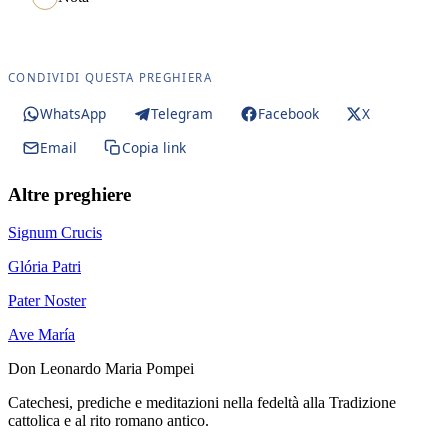
CONDIVIDI QUESTA PREGHIERA
WhatsApp
Telegram
Facebook
X
Email
Copia link
Altre preghiere
Signum Crucis
Glória Patri
Pater Noster
Ave María
Don Leonardo Maria Pompei
Catechesi, prediche e meditazioni nella fedeltà alla Tradizione
cattolica e al rito romano antico.