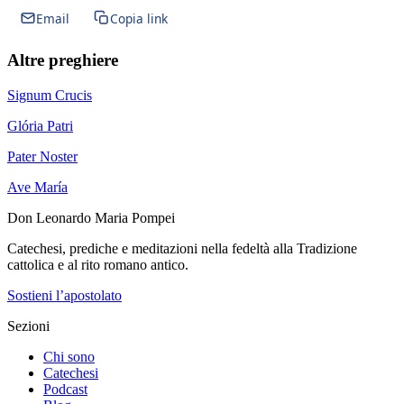
Email
Copia link
Altre preghiere
Signum Crucis
Glória Patri
Pater Noster
Ave María
Don Leonardo Maria Pompei
Catechesi, prediche e meditazioni nella fedeltà alla Tradizione
cattolica e al rito romano antico.
Sostieni l’apostolato
Sezioni
Chi sono
Catechesi
Podcast