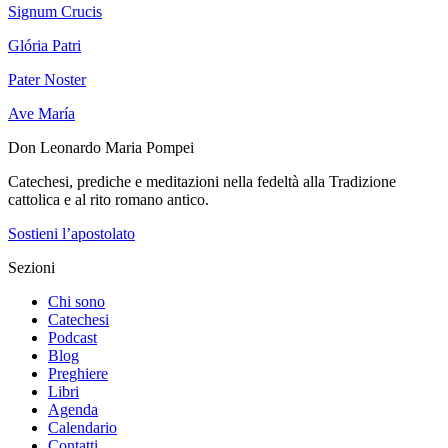
Signum Crucis
Glória Patri
Pater Noster
Ave María
Don Leonardo Maria Pompei
Catechesi, prediche e meditazioni nella fedeltà alla Tradizione
cattolica e al rito romano antico.
Sostieni l’apostolato
Sezioni
Chi sono
Catechesi
Podcast
Blog
Preghiere
Libri
Agenda
Calendario
Contatti