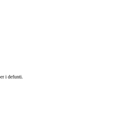
er i defunti.