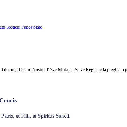
tti
Sostieni l’apostolato
 di dolore, il Padre Nostro, l’Ave Maria, la Salve Regina e la preghiera p
Crucis
atris, et Fílii, et Spíritus Sancti.