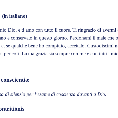
o
(in italiano)
mio Dio, e ti amo con tutto il cuore. Ti ringrazio di avermi 
tiano e conservato in questo giorno. Perdonami il male che 
, se qualche bene ho compiuto, accettalo. Custodiscimi ne
i pericoli. La tua grazia sia sempre con me e con tutti i miei
conscientiæ
a di silenzio per l’esame di coscienza davanti a Dio.
ntritiónis