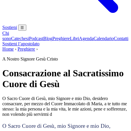
Sostieni
☰
Chi
sono
Catechesi
Podcast
Blog
Preghiere
Libri
Agenda
Calendario
Contatti
Sostieni l’apostolato
Home
›
Preghiere
›
A Nostro Signore Gesù Cristo
Consacrazione al Sacratissimo
Cuore di Gesù
O Sacro Cuore di Gesù, mio Signore e mio Dio, desidero
consacrare, per mezzo del Cuore Immacolato di Maria, a te tutto me
stesso: la mia persona e la mia vita, le mie azioni, pene e sofferenze,
non volendo più servirmi d
O Sacro Cuore di Gesù, mio Signore e mio Dio,