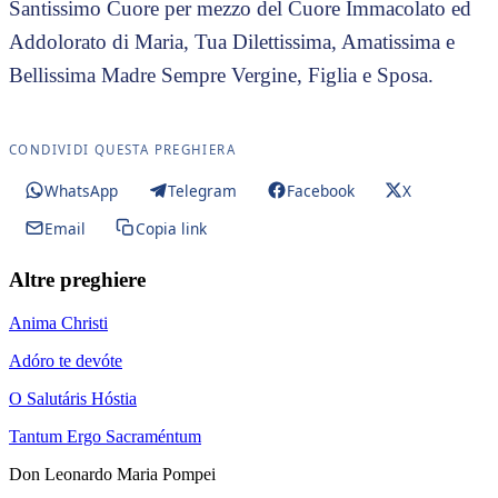
Santissimo Cuore per mezzo del Cuore Immacolato ed
Addolorato di Maria, Tua Dilettissima, Amatissima e
Bellissima Madre Sempre Vergine, Figlia e Sposa.
CONDIVIDI QUESTA PREGHIERA
WhatsApp
Telegram
Facebook
X
Email
Copia link
Altre preghiere
Anima Christi
Adóro te devóte
O Salutáris Hóstia
Tantum Ergo Sacraméntum
Don Leonardo Maria Pompei