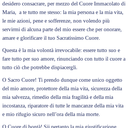
desidero consacrare, per mezzo del Cuore Immacolato di
Maria,
a te tutto me stesso: la mia persona e la mia vita,
le mie azioni, pene e sofferenze, non volendo più
servirmi di alcuna parte del mio essere che per onorare,
amare e glorificare il tuo Sacratissimo Cuore.
Questa è la mia volontà irrevocabile: essere tutto suo e
fare tutto per suo amore, rinunciando con tutto il cuore a
tutto ciò che potrebbe dispiacergli.
O Sacro Cuore! Ti prendo dunque come unico oggetto
del mio amore, protettore della mia vita, sicurezza della
mia salvezza, rimedio della mia fragilità e della mia
incostanza, riparatore di tutte le mancanze della mia vita
e mio rifugio sicuro nell’ora della mia morte.
O Cuore di bontà! Sii pertanto la mia giustificazione