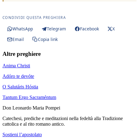
CONDIVIDI QUESTA PREGHIERA
WhatsApp
Telegram
Facebook
X
Email
Copia link
Altre preghiere
Anima Christi
Adóro te devóte
O Salutáris Hóstia
Tantum Ergo Sacraméntum
Don Leonardo Maria Pompei
Catechesi, prediche e meditazioni nella fedeltà alla Tradizione
cattolica e al rito romano antico.
Sostieni l’apostolato