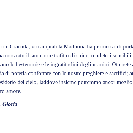
o
o e Giacinta, voi ai quali la Madonna ha promesso di port
ha mostrato il suo cuore trafitto di spine, rendeteci sensibili
sano le bestemmie e le ingratitudini degli uomini. Ottenete
ia di poterla confortare con le nostre preghiere e sacrifici; 
desiderio del cielo, laddove insieme potremmo ancor meglio
tro amore.
, Gloria