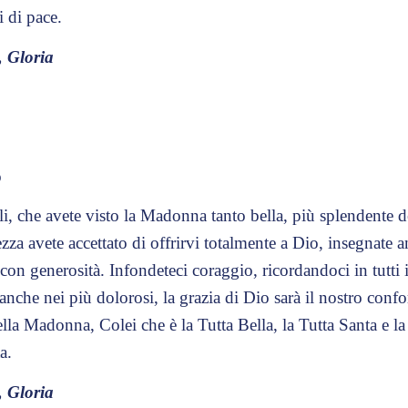
 di pace.
, Gloria
o
li, che avete visto la Madonna tanto bella, più splendente de
zza avete accettato di offrirvi totalmente a Dio, insegnate 
i con generosità. Infondeteci coraggio, ricordandoci in tutti
 anche nei più dolorosi, la grazia di Dio sarà il nostro confo
ella Madonna, Colei che è la Tutta Bella, la Tutta Santa e la
a.
, Gloria