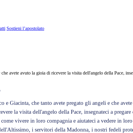
tti
Sostieni l’apostolato
che avete avuto la gioia di ricevere la visita dell'angelo della Pace, in
o
o e Giacinta, che tanto avete pregato gli angeli e che avete
cevere la visita dell'angelo della Pace, insegnateci a pregar
 come vivere in loro compagnia e aiutateci a vedere in loro
ell'Altissimo, i servitori della Madonna, i nostri fedeli prote