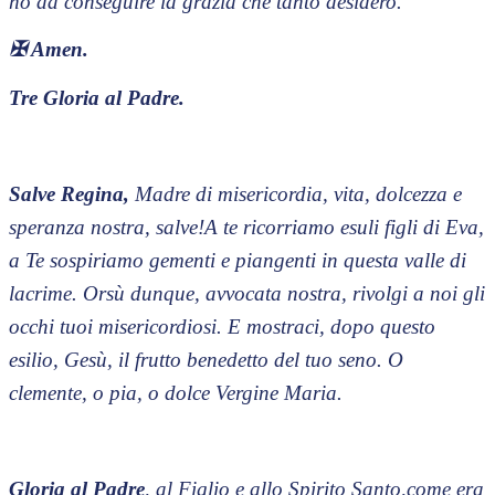
ho da conseguire la grazia che tanto desidero.
✠
Amen.
Tre Gloria al Padre.
Salve Regina,
Madre di misericordia, vita, dolcezza e
speranza nostra, salve!A te ricorriamo esuli figli di Eva,
a Te sospiriamo gementi e piangenti in questa valle di
lacrime. Orsù dunque, avvocata nostra, rivolgi a noi gli
occhi tuoi misericordiosi. E mostraci, dopo questo
esilio, Gesù, il frutto benedetto del tuo seno. O
clemente, o pia, o dolce Vergine Maria.
Gloria al Padre
, al Figlio e allo Spirito Santo,come era