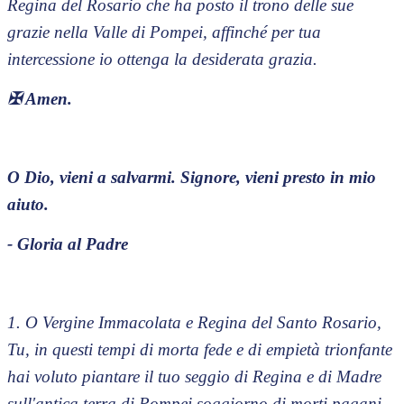
Regina del Rosario che ha posto il trono delle sue
grazie nella Valle di Pompei, affinché per tua
intercessione io ottenga la desiderata grazia.
✠
Amen.
O Dio, vieni a salvarmi. Signore, vieni presto in mio
aiuto.
- Gloria al Padre
1. O Vergine Immacolata e Regina del Santo Rosario,
Tu, in questi tempi di morta fede e di empietà trionfante
hai voluto piantare il tuo seggio di Regina e di Madre
sull'antica terra di Pompei soggiorno di morti pagani.