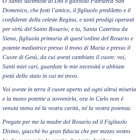
O Santo sacerdote di Dio e glorioso Patriarca San
Domenico, che fosti l’amico, il figliuolo prediletto e il
confidente della celeste Regina, e tanti prodigi operasti
per virtù del Santo Rosario; e tu, Santa Caterina da
Siena, figliuola primaria di quest’ordine del Rosario e
potente mediatrice presso il trono di Maria e presso il
Cuore di Gesù, da cui avesti cambiato il cuore: voi,
Santi miei cari, guardate le mie necessità e abbiate
pietà dello stato in cui mi trovo.
Voi aveste in terra il cuore aperto ad ogni altrui miseria
e la mano potente a sovvenirla, ora in Cielo non è
venuta meno né la vostra carità, né la vostra potenza.
Pregate per me la madre del Rosario ed il Figliuolo
Divino, giacchè ho gran fiducia che per mezzo vostro