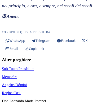
nel principio, e ora, e sempre, nei secoli dei secoli.
✠
Amen.
CONDIVIDI QUESTA PREGHIERA
WhatsApp
Telegram
Facebook
X
Email
Copia link
Altre preghiere
Sub Tuum Præsídium
Memoráre
Angelus Dómini
Regína Cæli
Don Leonardo Maria Pompei