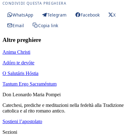
CONDIVIDI QUESTA PREGHIERA
WhatsApp
Telegram
Facebook
X
Email
Copia link
Altre preghiere
Anima Christi
Adóro te devóte
O Salutáris Hóstia
Tantum Ergo Sacraméntum
Don Leonardo Maria Pompei
Catechesi, prediche e meditazioni nella fedeltà alla Tradizione
cattolica e al rito romano antico.
Sostieni l’apostolato
Sezioni