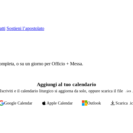
tti
Sostieni l’apostolato
 completa, o su un giorno per Officio + Messa.
Aggiungi al tuo calendario
Iscriviti e il calendario liturgico si aggiorna da solo, oppure scarica il file
.
.ics
Google Calendar
Apple Calendar
Outlook
Scarica .ic