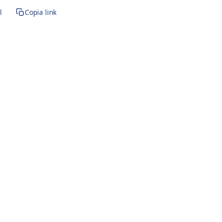
l
Copia link